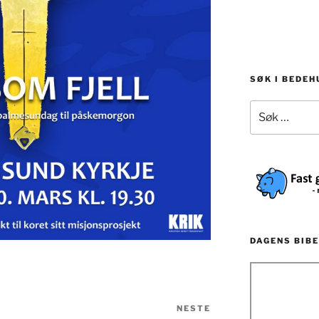
SØK I BEDE
Søk
etter:
DAGENS BIBE
NESTE
Neste