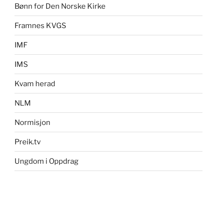
Bønn for Den Norske Kirke
Framnes KVGS
IMF
IMS
Kvam herad
NLM
Normisjon
Preik.tv
Ungdom i Oppdrag