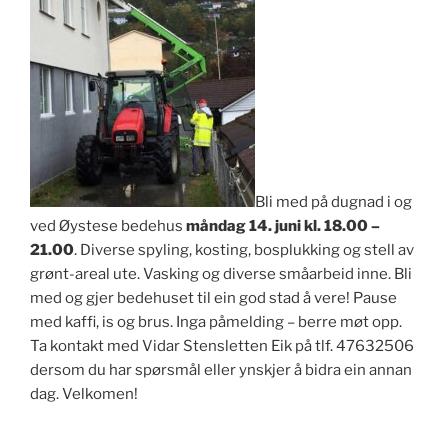
Bli med på dugnad i og
ved Øystese bedehus
måndag 14. juni kl. 18.00 –
21.00
. Diverse spyling, kosting, bosplukking og stell av
grønt-areal ute. Vasking og diverse småarbeid inne. Bli
med og gjer bedehuset til ein god stad å vere! Pause
med kaffi, is og brus. Inga påmelding – berre møt opp.
Ta kontakt med Vidar Stensletten Eik på tlf. 47632506
dersom du har spørsmål eller ynskjer å bidra ein annan
dag. Velkomen!