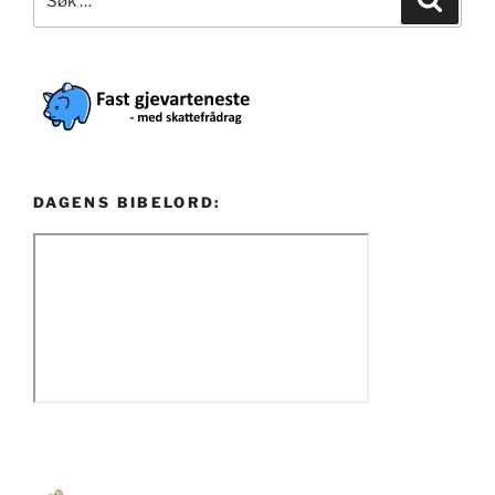
etter:
DAGENS BIBELORD: