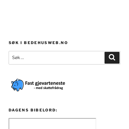
SØK I BEDEHUSWEB.NO
Søk
Søk
etter:
DAGENS BIBELORD: