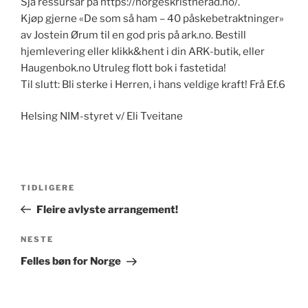
Sjå ressursar på https://norgeskristnerad.no/.
Kjøp gjerne «De som så ham – 40 påskebetraktninger»
av Jostein Ørum til en god pris på ark.no. Bestill
hjemlevering eller klikk&hent i din ARK-butik, eller
Haugenbok.no Utruleg flott bok i fastetida!
Til slutt: Bli sterke i Herren, i hans veldige kraft! Frå Ef.6
Helsing NIM-styret v/ Eli Tveitane
Innleggsnavigasjon
Forrige
TIDLIGERE
innlegg
Fleire avlyste arrangement!
Neste
NESTE
innlegg
Felles bøn for Norge