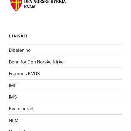
LINKAR
Bibelen.no
Bønn for Den Norske Kirke
Framnes KVGS
IMF
IMS
Kvam herad
NLM