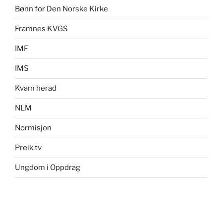
Bønn for Den Norske Kirke
Framnes KVGS
IMF
IMS
Kvam herad
NLM
Normisjon
Preik.tv
Ungdom i Oppdrag