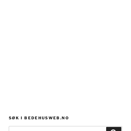
SØK I BEDEHUSWEB.NO
Søk