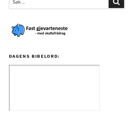
Søk
etter:
DAGENS BIBELORD: