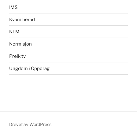
IMS
Kvam herad
NLM
Normisjon
Preik.tv
Ungdom i Oppdrag
Drevet av WordPress