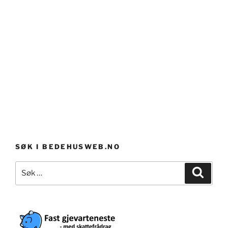
SØK I BEDEHUSWEB.NO
Søk
Søk
etter: