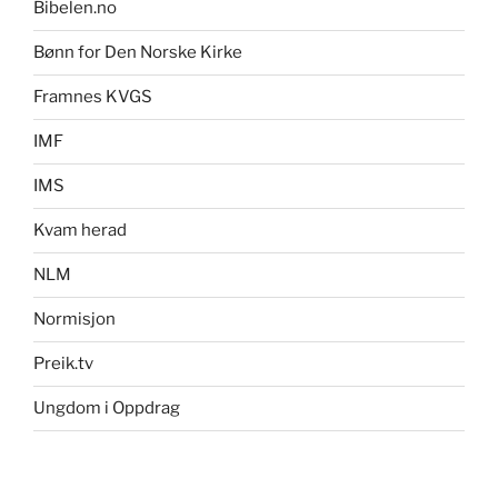
Bibelen.no
Bønn for Den Norske Kirke
Framnes KVGS
IMF
IMS
Kvam herad
NLM
Normisjon
Preik.tv
Ungdom i Oppdrag