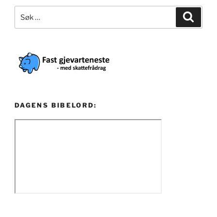
Søk
Søk
etter:
DAGENS BIBELORD: