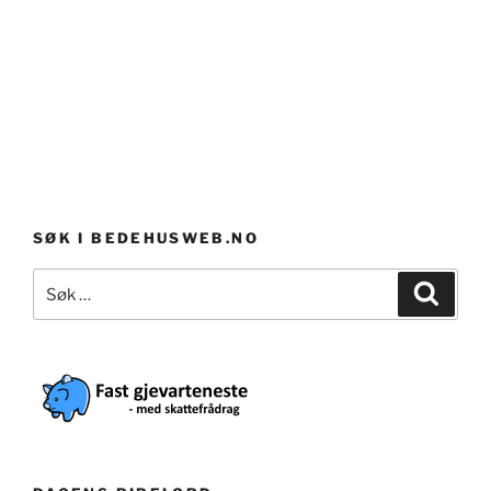
SØK I BEDEHUSWEB.NO
Søk
Søk
etter: