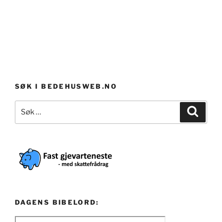
SØK I BEDEHUSWEB.NO
Søk
Søk
etter:
DAGENS BIBELORD: