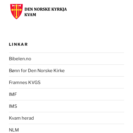
LINKAR
Bibelen.no
Bønn for Den Norske Kirke
Framnes KVGS
IMF
IMS
Kvam herad
NLM