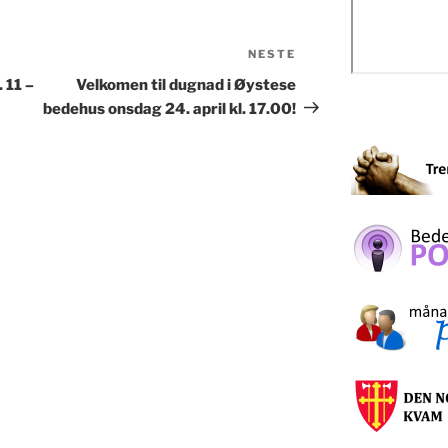
NESTE
Neste
innlegg
 11 –
Velkomen til dugnad i Øystese
bedehus onsdag 24. april kl. 17.00!