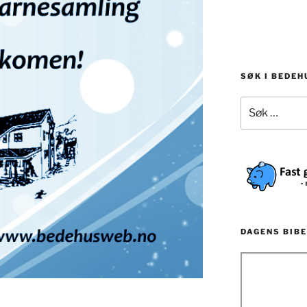
SØK I BEDE
Søk
etter:
DAGENS BIBE