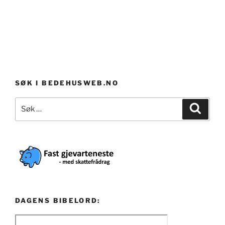
SØK I BEDEHUSWEB.NO
Søk
Søk
etter:
DAGENS BIBELORD: