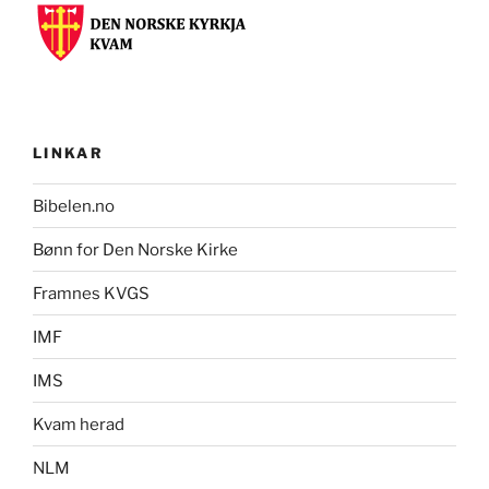
LINKAR
Bibelen.no
Bønn for Den Norske Kirke
Framnes KVGS
IMF
IMS
Kvam herad
NLM