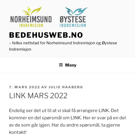
Gå
til
innhold
BEDEHUSWEB.NO
– felles nettstad for Norheimsund Indremisjon og Øystese
Indremisjon
Meny
PUBLISERT
7. MARS 2022
AV
JULIE HAABERG
LINK MARS 2022
Endelig ser det ut til at vi skal få arrangere LINK. Det
kommer en del spørsmål om LINK. Her er svar på en del
av de som går igjen. Har du andre spørsmål, ta gjerne
kontakt!