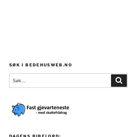
SØK I BEDEHUSWEB.NO
Søk
Søk
etter:
DAGENS BIBELORD: