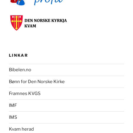
LINKAR
Bibelen.no
Bønn for Den Norske Kirke
Framnes KVGS
IMF
IMS
Kvam herad