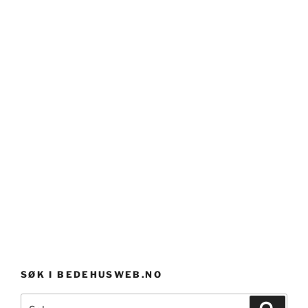
SØK I BEDEHUSWEB.NO
Søk
Søk