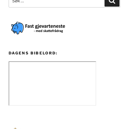
etter:
DAGENS BIBELORD: