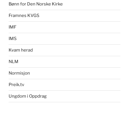
Bønn for Den Norske Kirke
Framnes KVGS
IMF
IMS
Kvam herad
NLM
Normisjon
Preik.tv
Ungdom i Oppdrag