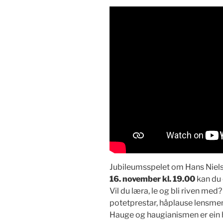
Jubileumsspelet om Hans Niel
16. november kl. 19.00
kan du 
Vil du læra, le og bli riven m
potetprestar, håplause lensmen
Hauge og haugianismen er ein 