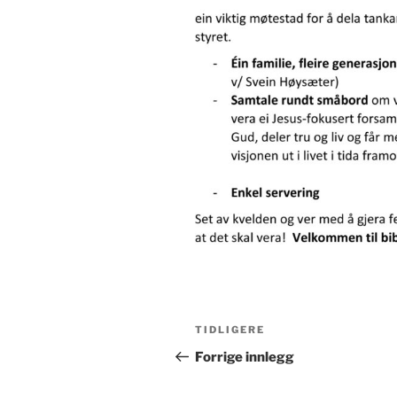
Innleggsnavigasjon
Forrige
TIDLIGERE
innlegg
Forrige innlegg