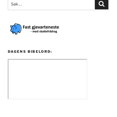
Søk
Søk
etter:
DAGENS BIBELORD: