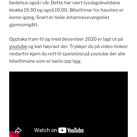
bedehus også i vår. Dette har vært tysdagskveldane
klokka 19.30 og også 19.00.. Bibeltimar for hausten er
kome igang. Snart er heile Johannesevangeliet
gjennomgått.
Opptaka fram til og med desember 2020 er lagt ut på
youtube
og kan høyrast der. Trykkjer du på video-linken
nedanfor kjem du rett til spelelista på youtube der alle
bibeltimane som er lasta opp ligg.