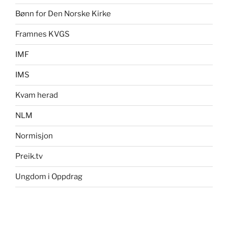
Bønn for Den Norske Kirke
Framnes KVGS
IMF
IMS
Kvam herad
NLM
Normisjon
Preik.tv
Ungdom i Oppdrag