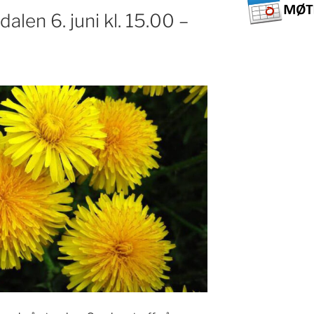
dalen 6. juni kl. 15.00 –