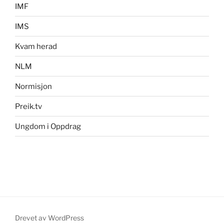
IMF
IMS
Kvam herad
NLM
Normisjon
Preik.tv
Ungdom i Oppdrag
Drevet av WordPress