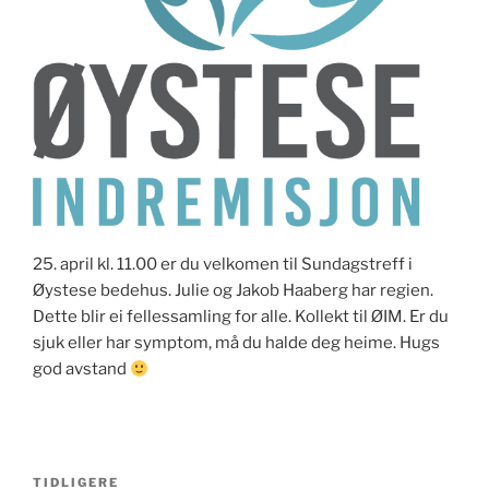
25. april kl. 11.00 er du velkomen til Sundagstreff i
Øystese bedehus. Julie og Jakob Haaberg har regien.
Dette blir ei fellessamling for alle. Kollekt til ØIM. Er du
sjuk eller har symptom, må du halde deg heime. Hugs
god avstand
Innleggsnavigasjon
Forrige
TIDLIGERE