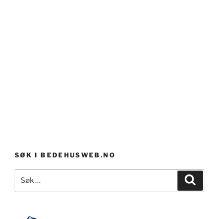
SØK I BEDEHUSWEB.NO
Søk
Søk
etter: