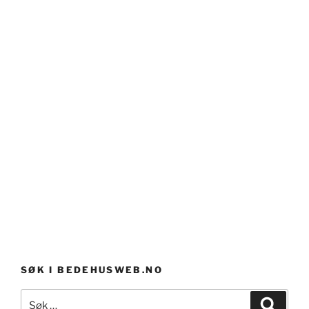
SØK I BEDEHUSWEB.NO
Søk
Søk