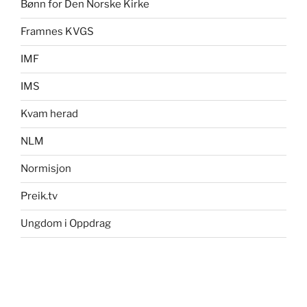
Bønn for Den Norske Kirke
Framnes KVGS
IMF
IMS
Kvam herad
NLM
Normisjon
Preik.tv
Ungdom i Oppdrag