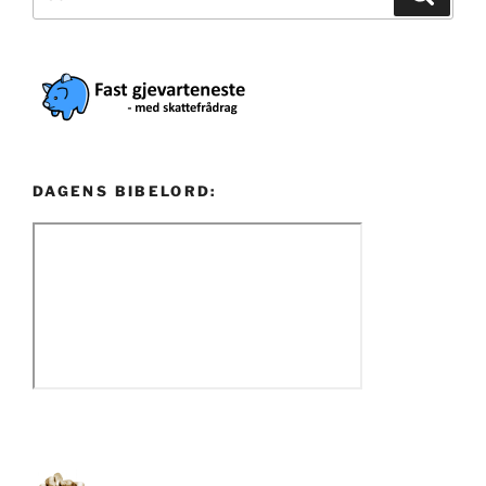
etter:
DAGENS BIBELORD: