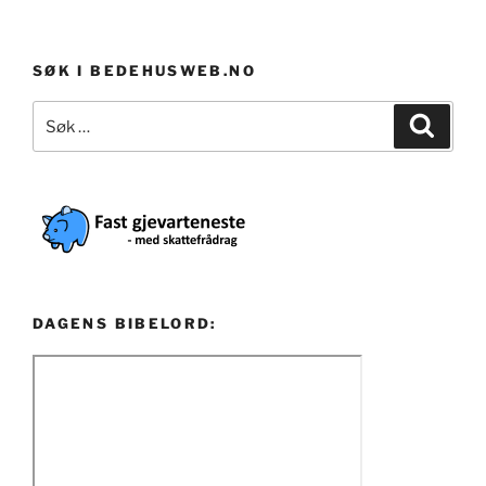
SØK I BEDEHUSWEB.NO
Søk
Søk
etter:
DAGENS BIBELORD: