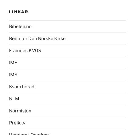
LINKAR
Bibelen.no
Bønn for Den Norske Kirke
Framnes KVGS
IMF
IMS
Kvam herad
NLM
Normisjon
Preik.tv