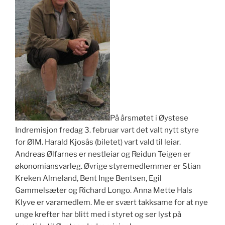
På årsmøtet i Øystese
Indremisjon fredag 3. februar vart det valt nytt styre
for ØIM. Harald Kjosås (biletet) vart vald til leiar.
Andreas Ølfarnes er nestleiar og Reidun Teigen er
økonomiansvarleg. Øvrige styremedlemmer er Stian
Kreken Almeland, Bent Inge Bentsen, Egil
Gammelsæter og Richard Longo. Anna Mette Hals
Klyve er varamedlem. Me er svært takksame for at nye
unge krefter har blitt med i styret og ser lyst på