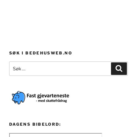
SØK I BEDEHUSWEB.NO
Søk
Søk
etter:
DAGENS BIBELORD: