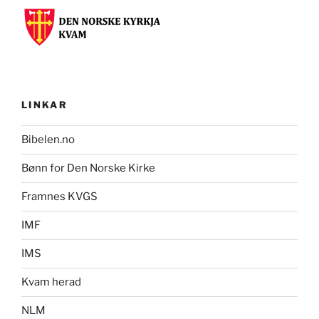
LINKAR
Bibelen.no
Bønn for Den Norske Kirke
Framnes KVGS
IMF
IMS
Kvam herad
NLM