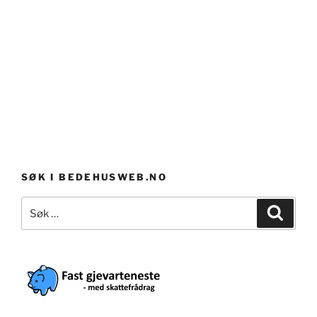
SØK I BEDEHUSWEB.NO
Søk
Søk
etter: