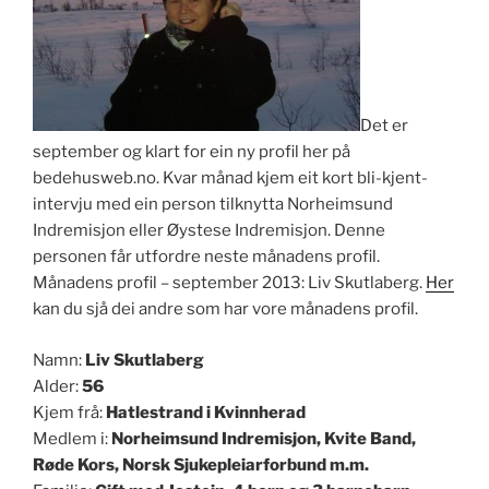
Det er
september og klart for ein ny profil her på
bedehusweb.no. Kvar månad kjem eit kort bli-kjent-
intervju med ein person tilknytta Norheimsund
Indremisjon eller Øystese Indremisjon. Denne
personen får utfordre neste månadens profil.
Månadens profil – september 2013: Liv Skutlaberg.
Her
kan du sjå dei andre som har vore månadens profil.
Namn:
Liv Skutlaberg
Alder:
56
Kjem frå:
Hatlestrand i Kvinnherad
Medlem i:
Norheimsund Indremisjon, Kvite Band,
Røde Kors, Norsk Sjukepleiarforbund m.m.