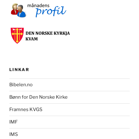
LINKAR
Bibelen.no
Bønn for Den Norske Kirke
Framnes KVGS
IMF
IMS