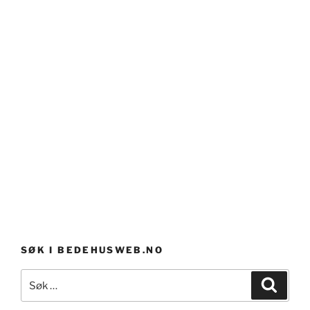
SØK I BEDEHUSWEB.NO
Søk
Søk
etter: