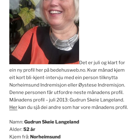
Det er juli og klart for
ein ny profil her på bedehusweb.no. Kvar månad kjem
eit kort bli-kjent-intervju med ein person tilknytta
Norheimsund Indremisjon eller Øystese Indremisjon.
Denne personen får utfordre neste månadens profil.
Månadens profil – juli 2013: Gudrun Skeie Langeland.
Her
kan du sjå dei andre som har vore månadens profil.
Namn:
Gudrun Skeie Langeland
Alder:
52 år
Kjem frå:
Norheimsund