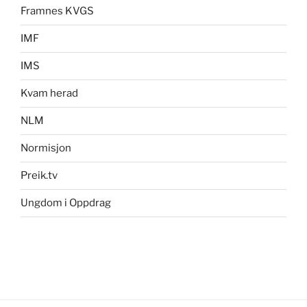
Framnes KVGS
IMF
IMS
Kvam herad
NLM
Normisjon
Preik.tv
Ungdom i Oppdrag