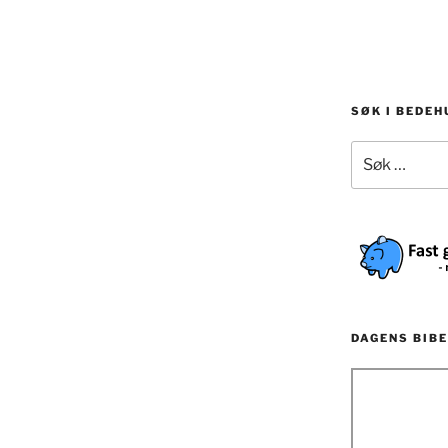
SØK I BEDE
Søk
etter:
DAGENS BIBE