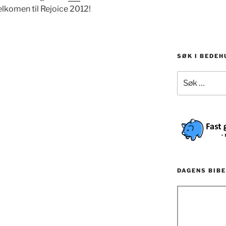
lkomen til Rejoice 2012!
SØK I BEDE
Søk
etter:
DAGENS BIBE