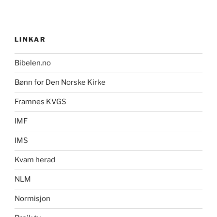
LINKAR
Bibelen.no
Bønn for Den Norske Kirke
Framnes KVGS
IMF
IMS
Kvam herad
NLM
Normisjon