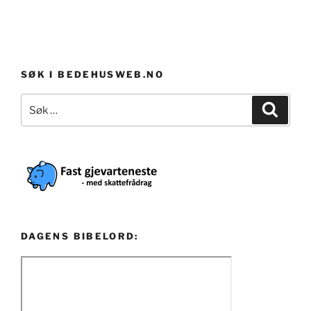
SØK I BEDEHUSWEB.NO
Søk
Søk
etter:
DAGENS BIBELORD: