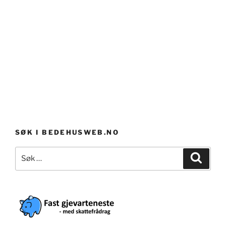
SØK I BEDEHUSWEB.NO
Søk
Søk
etter: