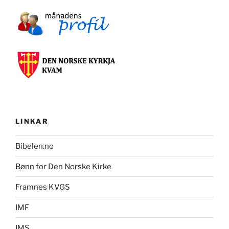
LINKAR
Bibelen.no
Bønn for Den Norske Kirke
Framnes KVGS
IMF
IMS