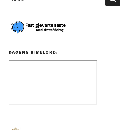
etter:
DAGENS BIBELORD: