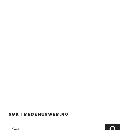
SØK I BEDEHUSWEB.NO
Søk
Søk