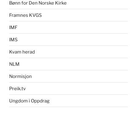
Bønn for Den Norske Kirke
Framnes KVGS
IMF
IMS
Kvam herad
NLM
Normisjon
Preik.tv
Ungdom i Oppdrag