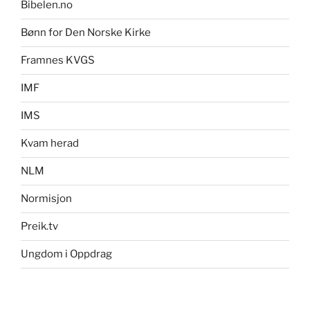
Bibelen.no
Bønn for Den Norske Kirke
Framnes KVGS
IMF
IMS
Kvam herad
NLM
Normisjon
Preik.tv
Ungdom i Oppdrag