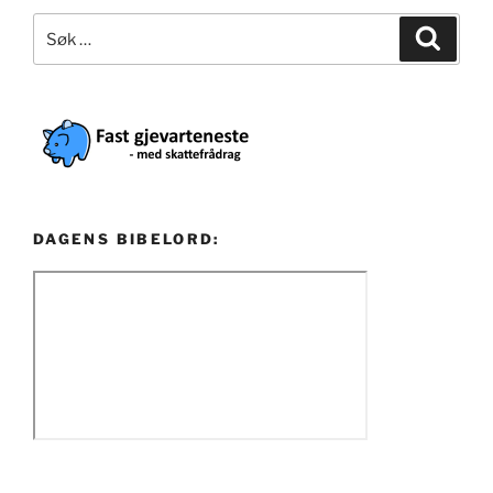
Søk
Søk
etter:
DAGENS BIBELORD: