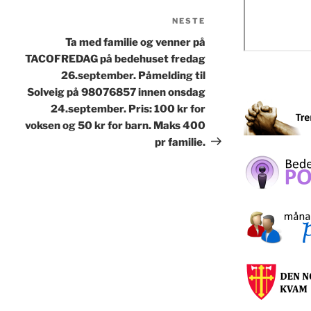
NESTE
Neste
innlegg
Ta med familie og venner på
TACOFREDAG på bedehuset fredag
26.september. Påmelding til
Solveig på 98076857 innen onsdag
24.september. Pris: 100 kr for
voksen og 50 kr for barn. Maks 400
pr familie.