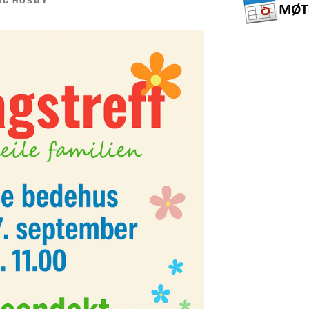
IG HOSØY