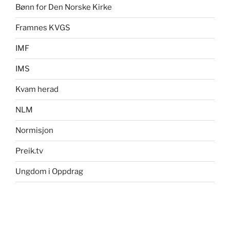
Bønn for Den Norske Kirke
Framnes KVGS
IMF
IMS
Kvam herad
NLM
Normisjon
Preik.tv
Ungdom i Oppdrag