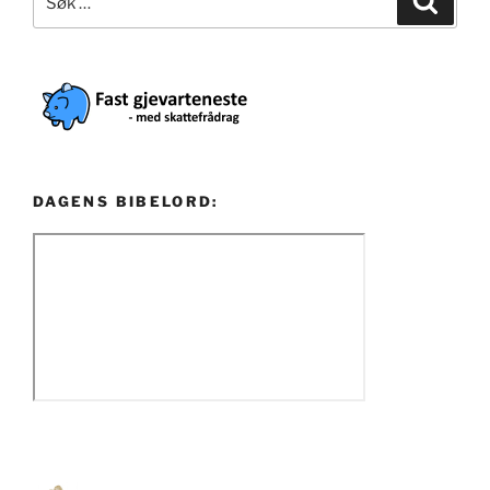
etter:
DAGENS BIBELORD: