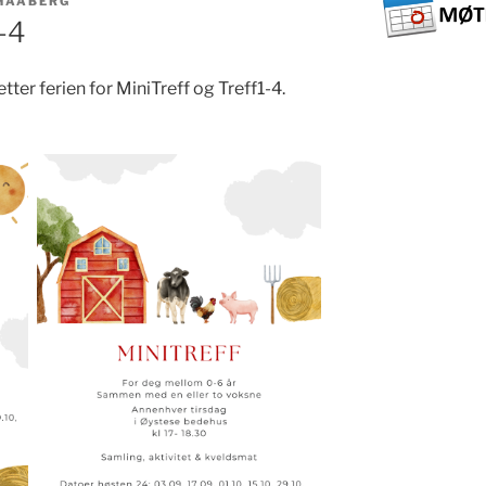
 HAABERG
-4
etter ferien for MiniTreff og Treff1-4.