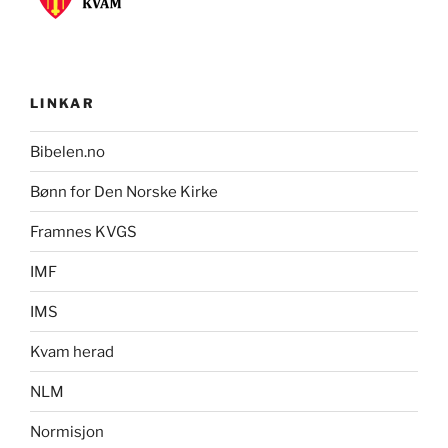
LINKAR
Bibelen.no
Bønn for Den Norske Kirke
Framnes KVGS
IMF
IMS
Kvam herad
NLM
Normisjon