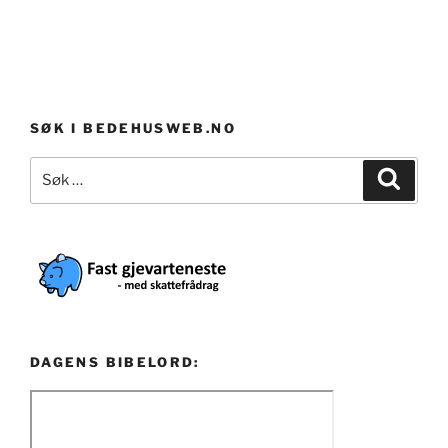
SØK I BEDEHUSWEB.NO
Søk
Søk
etter:
DAGENS BIBELORD: