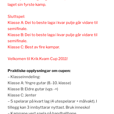
laget sin fyrste kamp.
Sluttspel:
Klasse A: Dei to beste laga i kvar pulje går vidare til
semifinale.
Klasse B: Dei to beste laga i kvar pulje går vidare til
semifinale.
Klasse C: Best av fire kampar.
Velkomen til Krik Kvam Cup 2011!
Praktiske opplysningar om cupen:
– Klasseinndeling:
Klasse A: Yngre gutar (8.-10. klasse)
Klasse B: Eldre gutar (vgs ->)
Klasse C: Jenter
– 5 spelarar på kvart lag (4 utespelarar + målvakt). I
tillegg kan 3 innbyttarar nyttast. Bruk innesko!
– Kampane vert spela på handballbane.