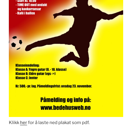
Klikk
her
for å laste ned plakat som pdf.